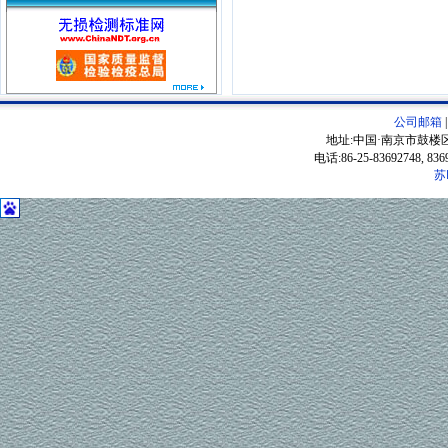
公司邮箱
地址:中国·南京市鼓楼区
电话:86-25-83692748, 83
苏
P